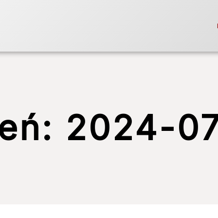
ień:
2024-07