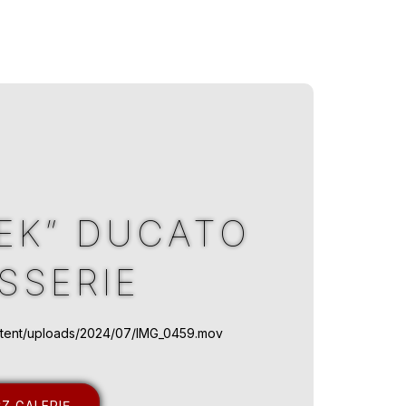
EK” DUCATO
SSERIE
ontent/uploads/2024/07/IMG_0459.mov
Z GALERIĘ