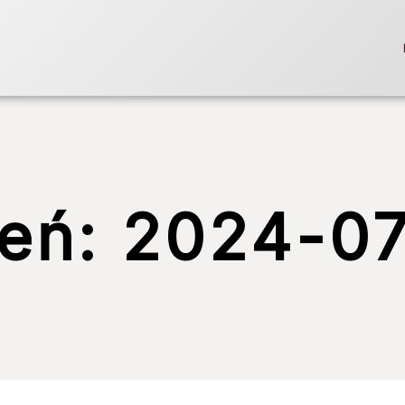
ień:
2024-07