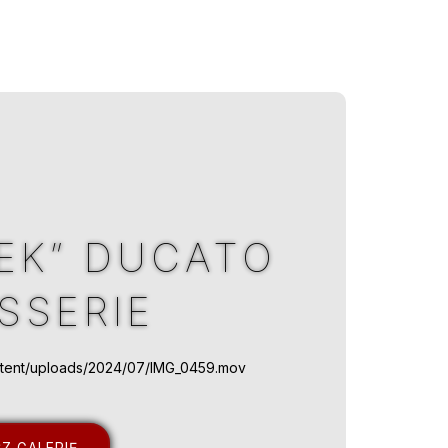
EK” DUCATO
SSERIE
ontent/uploads/2024/07/IMG_0459.mov
Z GALERIĘ